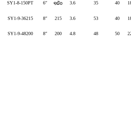
SY1-8-150PT
6″
3.6
35
40
1
໑໖໐
SY1-9-36215
8″
215
3.6
53
40
1
SY1-9-48200
8″
200
4.8
48
50
2