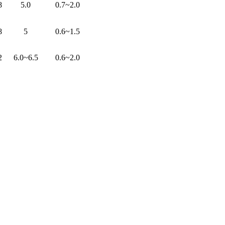
8
5.0
0.7~2.0
8
5
0.6~1.5
2
6.0~6.5
0.6~2.0