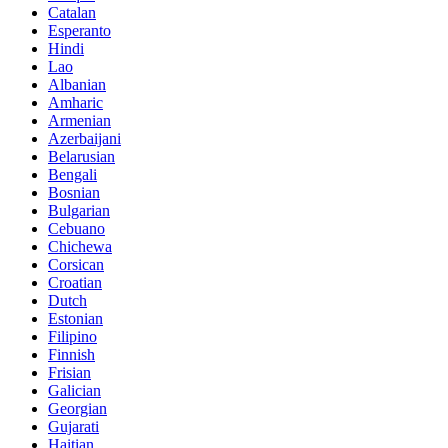
Catalan
Esperanto
Hindi
Lao
Albanian
Amharic
Armenian
Azerbaijani
Belarusian
Bengali
Bosnian
Bulgarian
Cebuano
Chichewa
Corsican
Croatian
Dutch
Estonian
Filipino
Finnish
Frisian
Galician
Georgian
Gujarati
Haitian