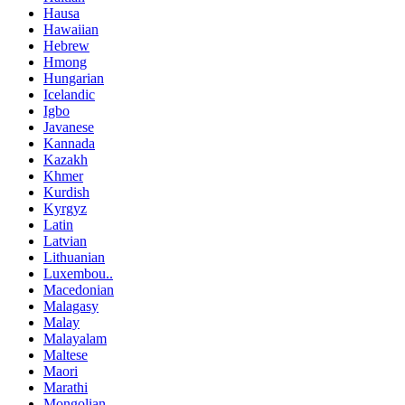
Hausa
Hawaiian
Hebrew
Hmong
Hungarian
Icelandic
Igbo
Javanese
Kannada
Kazakh
Khmer
Kurdish
Kyrgyz
Latin
Latvian
Lithuanian
Luxembou..
Macedonian
Malagasy
Malay
Malayalam
Maltese
Maori
Marathi
Mongolian