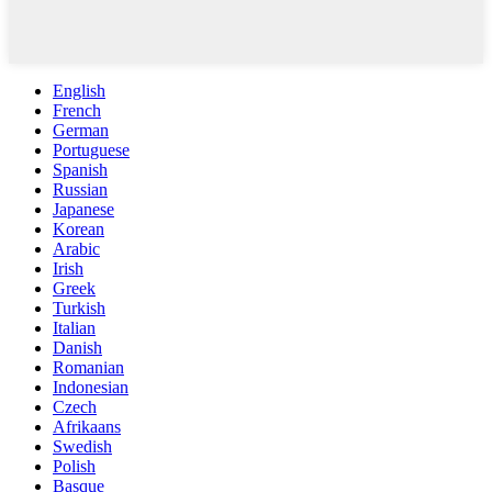
English
French
German
Portuguese
Spanish
Russian
Japanese
Korean
Arabic
Irish
Greek
Turkish
Italian
Danish
Romanian
Indonesian
Czech
Afrikaans
Swedish
Polish
Basque